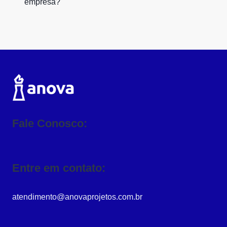
empresa?
Fale Conosco:
Entre em contato:
atendimento@anovaprojetos.com.br