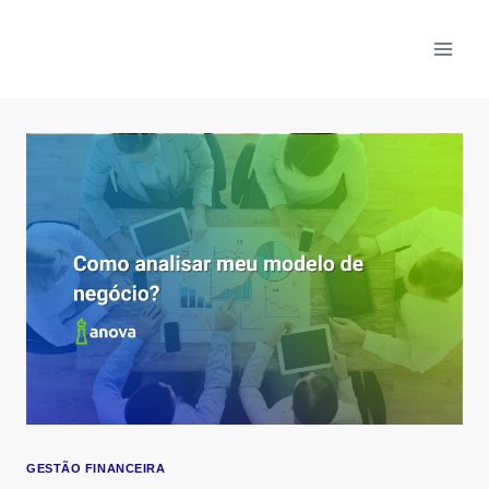
Skip
to
content
GESTÃO FINANCEIRA