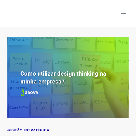
Skip
to
content
GESTÃO ESTRATÉGICA