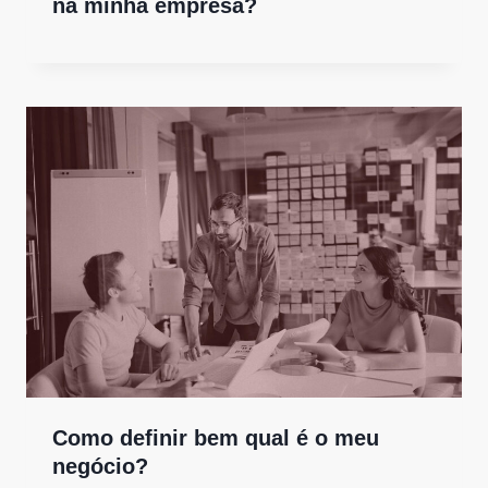
na minha empresa?
Como definir bem qual é o meu
negócio?