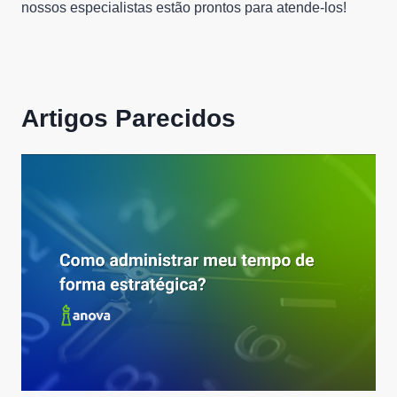
nossos especialistas estão prontos para atende-los!
Artigos Parecidos